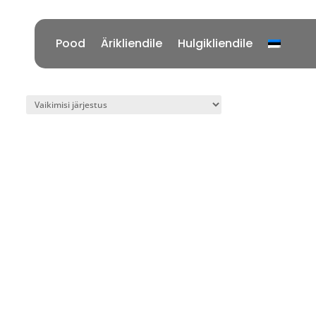
Pood
Ärikliendile
Hulgikliendile