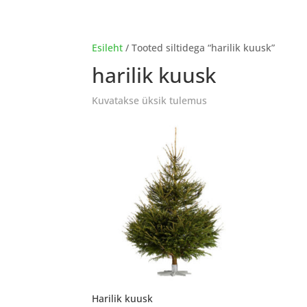
Esileht
/ Tooted siltidega “harilik kuusk”
harilik kuusk
Kuvatakse üksik tulemus
Harilik kuusk