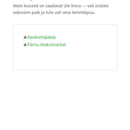
Meie kuused on saadaval üle linna — vali endale
sobivaim paik ja tule vali oma lemmikpuu.
🎄
Kaubamajakas
🎄
Pärnu Maksimarket