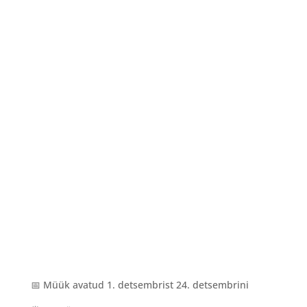
📅 Müük avatud 1. detsembrist 24. detsembrini