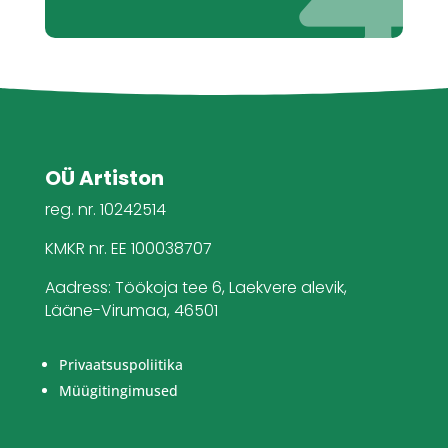
OÜ Artiston
reg. nr. 10242514
KMKR nr. EE 100038707
Aadress: Töökoja tee 6, Laekvere alevik,
Lääne-Virumaa, 46501
Privaatsuspoliitika
Müügitingimused