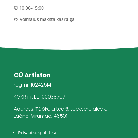
⏰ 10:00–15:00
💳 Võimalus maksta kaardiga
OÜ Artiston
reg. nr. 10242514
KMKR nr. EE 100038707
Aadress: Töökoja tee 6, Laekvere alevik,
Lääne-Virumaa, 46501
Privaatsuspoliitika