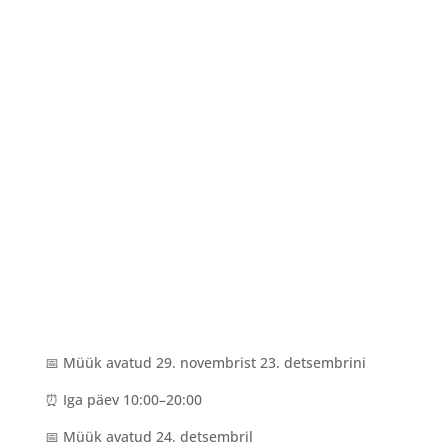
📅 Müük avatud 29. novembrist 23. detsembrini
⏰ Iga päev 10:00–20:00
📅 Müük avatud 24. detsembril